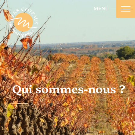
MENU
Qui sommes-nous ?